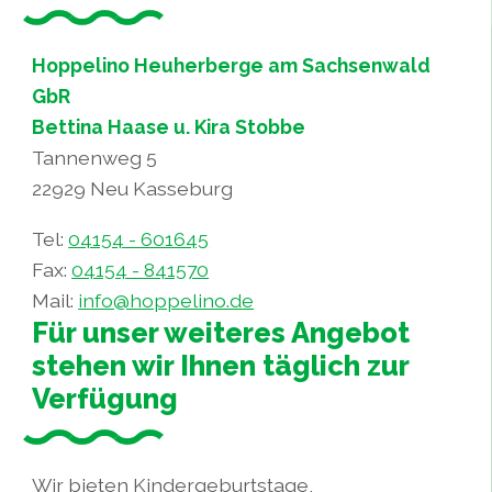
Hoppelino Heuherberge am Sachsenwald
GbR
Bettina Haase u. Kira Stobbe
Tannenweg 5
22929 Neu Kasseburg
Tel:
04154 - 601645
Fax:
04154 - 841570
Mail:
info@hoppelino.de
Für unser weiteres Angebot
stehen wir Ihnen täglich zur
Verfügung
Wir bieten Kindergeburtstage,