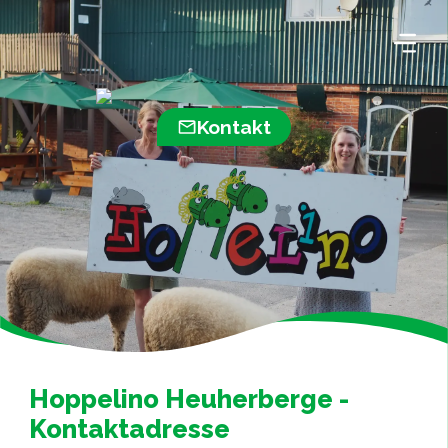
Kontakt
Hoppelino Heuherberge -
Kontaktadresse